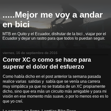
.....Mejor me voy a andar
en bici
MTB en Quito y el Ecuador, disfrutar de la bici , viajar por el
Ecuador y dejar un rastro para que todos lo puedan seguir.
viernes, 16 de septiembre de 2016
Correr XC o como se hace para
superar el dolor del esfuerzo
Como había dicho en el post anterior la semana pasada
realice varias salidas y sabía que se venía una carrera
muy simpática ya que no se trataba de un XC propiamente
dicho, sino que era más un circuito más amigable y para mi
visión en ese momento más suave, o por lo menos eso es lo
que yo creí.