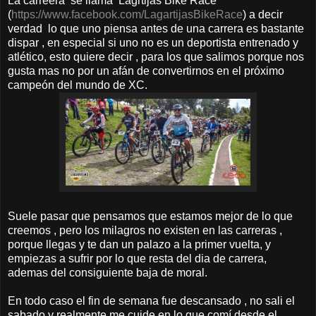
La carreera se llama Lagrtijas Bike Race
(
https://www.facebook.com/LagartijasBikeRace
) a decir
verdad lo que uno piensa antes de una carrera es bastante
dispar , en especial si uno no es un deportista entrenado y
atlético, esto quiere decir , para los que salimos porque nos
gusta mas no por un afán de convertirnos en el próximo
campeón del mundo de XC.
Suele pasar que pensamos que estamos mejor de lo que
creemos , pero los milagros no existen en las carreras ,
porque llegas y te dan un palazo a la primer vuelta, y
empiezas a sufrir por lo que resta del dia de carrera,
ademas del consiguiente baja de moral.
En todo caso el fin de semana fue descansado , no sali el
sabado y realmente me cuide en lo que comí desde el