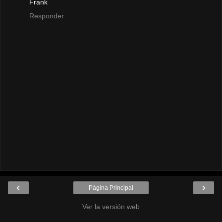
Frank
Responder
‹
›
Página Principal
Ver la versión web